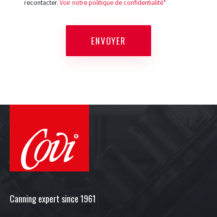
recontacter.
Voir notre politique de confidentialité*
ENVOYER
Canning expert since 1961