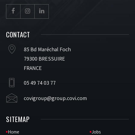
CONTACT
85 Bd Maréchal Foch
79300 BRESSUIRE
FRANCE
05 49 74 03 77
covigroup@group.covi.com
SITEMAP
Home
Jobs