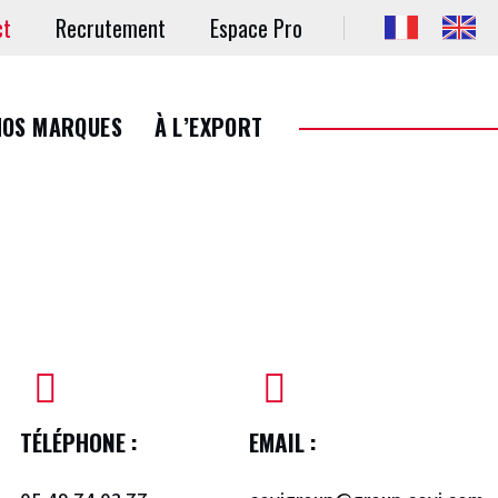
ct
Recrutement
Espace Pro
NOS MARQUES
À L’EXPORT
TÉLÉPHONE :
EMAIL :