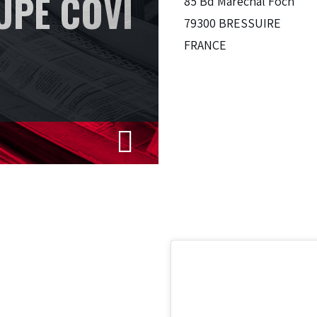
UPE COVI
85 Bd Maréchal Foch
79300 BRESSUIRE
FRANCE