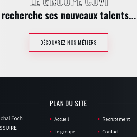
LE GROUPE COVI
recherche ses nouveaux talents...
DÉCOUVREZ NOS MÉTIERS
PLAN DU SITE
chal Foch
Accueil
Recrutement
SSUIRE
Le groupe
Contact